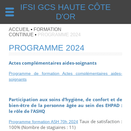
IFSI GCS HAUTE CÔTE
D'OR
ACCUEIL
•
FORMATION
CONTINUE
•
PROGRAMME 2024
PROGRAMME 2024
Actes complémentaires aides-soignants
Programme de formation Actes complémentaires aides-
soignants
Participation aux soins d’hygiène, de confort et de
bien-être de la personne âgée au sein des EHPAD :
le rôle de l’ASHQ
Taux de satisfaction :
Programme formation ASH 70h 2024
100% (Nombre de stagiaires : 11)