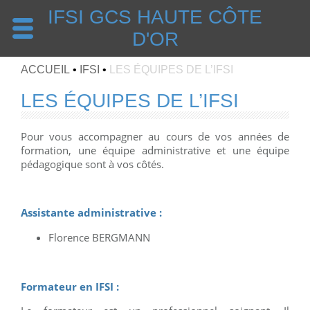
IFSI GCS HAUTE CÔTE
D'OR
ACCUEIL
•
IFSI
•
LES ÉQUIPES DE L’IFSI
LES ÉQUIPES DE L’IFSI
Pour vous accompagner au cours de vos années de
formation, une équipe administrative et une équipe
pédagogique sont à vos côtés.
Assistante administrative :
Florence BERGMANN
Formateur en IFSI :