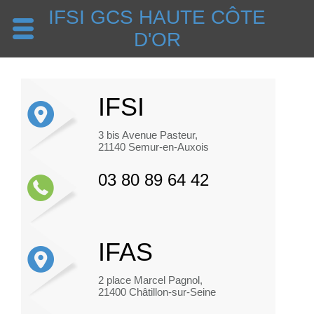
IFSI GCS HAUTE CÔTE
D'OR
IFSI
3 bis Avenue Pasteur,
21140 Semur-en-Auxois
03 80 89 64 42
IFAS
2 place Marcel Pagnol,
21400 Châtillon-sur-Seine