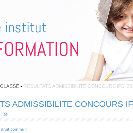
 CLASSÉ
•
RESULTATS ADMISSIBILITE CONCOURS IFSI 2
TS ADMISSIBILITE CONCOURS IF
 »
 droit commun