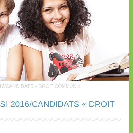
016/CANDIDATS « DROIT COMMUN »
SI 2016/CANDIDATS « DROIT