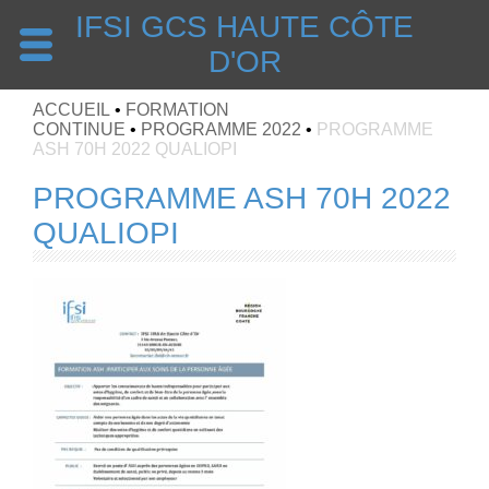
IFSI GCS HAUTE CÔTE
D'OR
ACCUEIL
•
FORMATION
CONTINUE
•
PROGRAMME 2022
•
PROGRAMME
ASH 70H 2022 QUALIOPI
PROGRAMME ASH 70H 2022
QUALIOPI