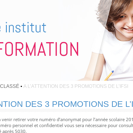
 CLASSÉ
•
A L’ATTENTION DES 3 PROMOTIONS DE L’IFSI
NTION DES 3 PROMOTIONS DE L’I
à venir retirer votre numéro d’anonymat pour l’année scolaire 20
méro personnel et confidentiel vous sera nécessaire pour consult
ré après 5030.